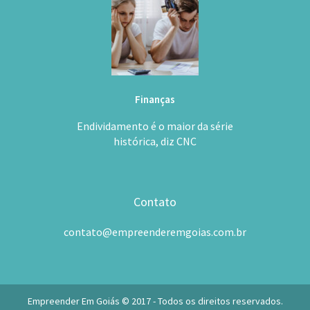
Finanças
Endividamento é o maior da série
histórica, diz CNC
Contato
contato@empreenderemgoias.com.br
Empreender Em Goiás © 2017 - Todos os direitos reservados.