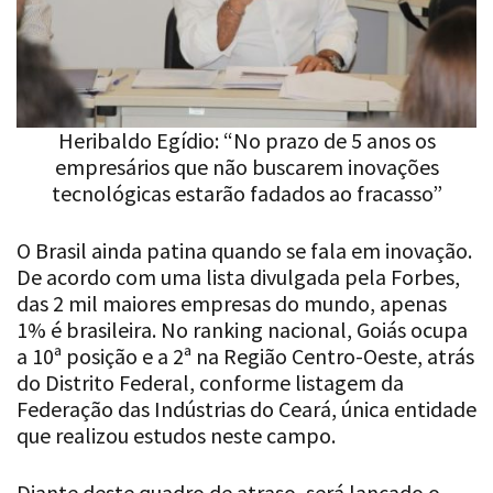
Heribaldo Egídio: “No prazo de 5 anos os
empresários que não buscarem inovações
tecnológicas estarão fadados ao fracasso”
O Brasil ainda patina quando se fala em inovação.
De acordo com uma lista divulgada pela Forbes,
das 2 mil maiores empresas do mundo, apenas
1% é brasileira. No ranking nacional, Goiás ocupa
a 10ª posição e a 2ª na Região Centro-Oeste, atrás
do Distrito Federal, conforme listagem da
Federação das Indústrias do Ceará, única entidade
que realizou estudos neste campo.
Diante deste quadro de atraso, será lançado o