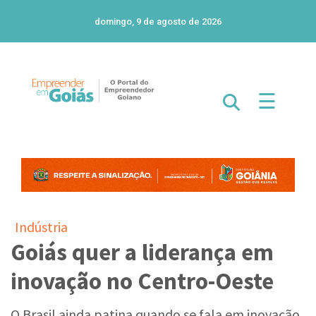
domingo, 9 de agosto de 2026
☰
Indústria
Goiás quer a liderança em
inovação no Centro-Oeste
O Brasil ainda patina quando se fala em inovação.