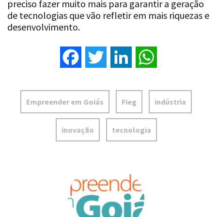
preciso fazer muito mais para garantir a geração
de tecnologias que vão refletir em mais riquezas e
desenvolvimento.
Facebook
Twitter
LinkedIn
WhatsApp
Empreender em Goiás
Fieg
indústria
inovação
tecnologia