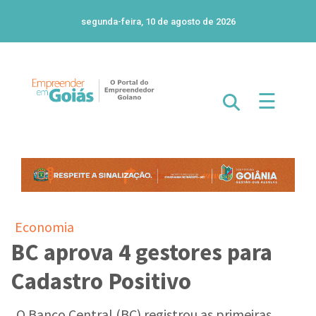
segunda-feira, 10 de agosto de 2026
☰
Economia
BC aprova 4 gestores para
Cadastro Positivo
O Banco Central (BC) registrou as primeiras