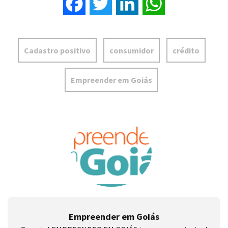
Facebook
Twitter
LinkedIn
WhatsApp
Cadastro positivo
consumidor
crédito
Empreender em Goiás
Empreender em Goiás