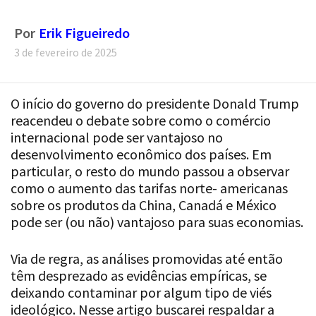
Por
Erik Figueiredo
3 de fevereiro de 2025
O início do governo do presidente Donald Trump
reacendeu o debate sobre como o comércio
internacional pode ser vantajoso no
desenvolvimento econômico dos países. Em
particular, o resto do mundo passou a observar
como o aumento das tarifas norte- americanas
sobre os produtos da China, Canadá e México
pode ser (ou não) vantajoso para suas economias.
Via de regra, as análises promovidas até então
têm desprezado as evidências empíricas, se
deixando contaminar por algum tipo de viés
ideológico. Nesse artigo buscarei respaldar a
minha opinião em dados deixando de fora tudo