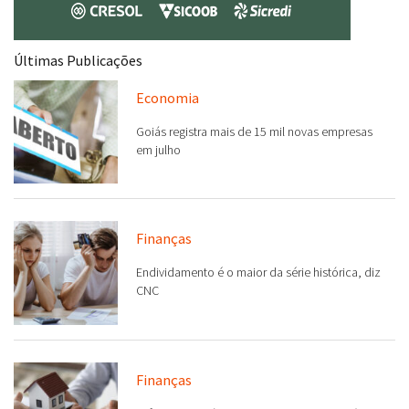
Últimas Publicações
Economia
Goiás registra mais de 15 mil novas empresas
em julho
Finanças
Endividamento é o maior da série histórica, diz
CNC
Finanças
Reforma tributária acelera doações de imóveis
em Goiás