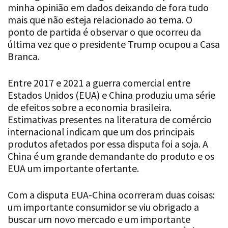
mais que não esteja relacionado ao tema. O
ponto de partida é observar o que ocorreu da
última vez que o presidente Trump ocupou a Casa
Branca.
Entre 2017 e 2021 a guerra comercial entre
Estados Unidos (EUA) e China produziu uma série
de efeitos sobre a economia brasileira.
Estimativas presentes na literatura de comércio
internacional indicam que um dos principais
produtos afetados por essa disputa foi a soja. A
China é um grande demandante do produto e os
EUA um importante ofertante.
Com a disputa EUA-China ocorreram duas coisas:
um importante consumidor se viu obrigado a
buscar um novo mercado e um importante
produtor viu seu produto ficar mais caro. À época,
o Brasil aproveitou a oportunidade e expandiu em