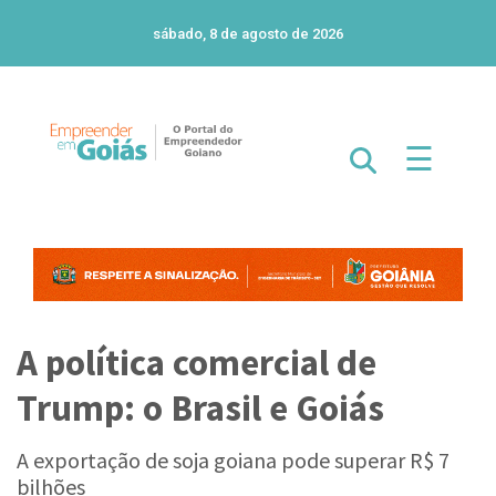
sábado, 8 de agosto de 2026
☰
A política comercial de
Trump: o Brasil e Goiás
A exportação de soja goiana pode superar R$ 7
bilhões