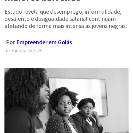
Estudo revela que desemprego, informalidade,
desalento e desigualdade salarial continuam
afetando de forma mais intensa as jovens negras.
Por
Empreender em Goiás
6 de junho de 2026