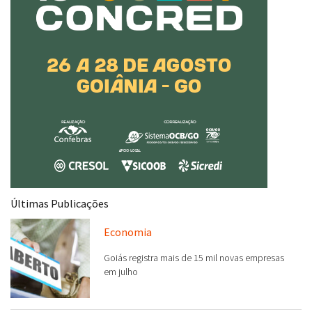
Últimas Publicações
Economia
Goiás registra mais de 15 mil novas empresas
em julho