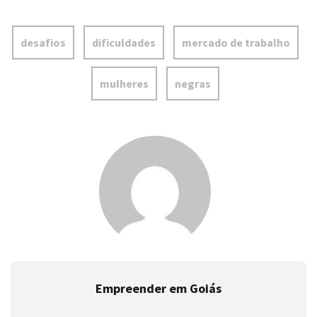
desafios
dificuldades
mercado de trabalho
mulheres
negras
Empreender em Goiás