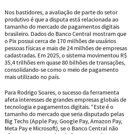
Nos bastidores, a avaliação de parte do setor
produtivo é que a disputa está relacionada ao
tamanho do mercado de pagamentos digitais
brasileiro. Dados do Banco Central mostram que
o Pix possui cerca de 170 milhões de usuários
pessoas físicas e mais de 24 milhões de empresas
cadastradas. Em 2025, o sistema movimentou R$
35,4 trilhões em quase 80 bilhões de transações,
consolidando-se como o meio de pagamento
mais utilizado no país.
Para Rodrigo Soares, o sucesso da ferramenta
afeta interesses de grandes empresas globais de
tecnologia e pagamentos digitais. “Este é o
tamanho do mercado que seria disputado pelas
Big Techs (Apple Pay, Google Pay, Amazon Pay,
Meta Pay e Microsoft), se o Banco Central não
oferecesse esse serviço de forma gratuita e
referência de eficiência mundial”, afirma.