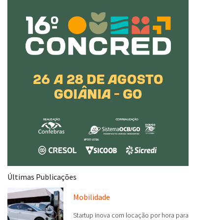
Últimas Publicações
Mobilidade
Startup inova com locação por hora para
motoristas por aplicativo