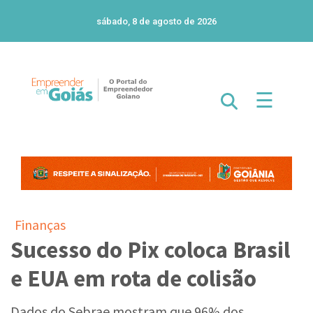
sábado, 8 de agosto de 2026
☰
Finanças
Sucesso do Pix coloca Brasil
e EUA em rota de colisão
Dados do Sebrae mostram que 96% dos
pequenos negócios aceitam Pix. Além disso, seis