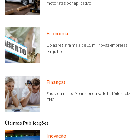
Economia
Goiás registra mais de 15 mil novas empresas
em julho
Finanças
Endividamento é o maior da série histórica, diz
CNC
Últimas Publicações
Inovação
Estado recebe certificação em serviços digitais