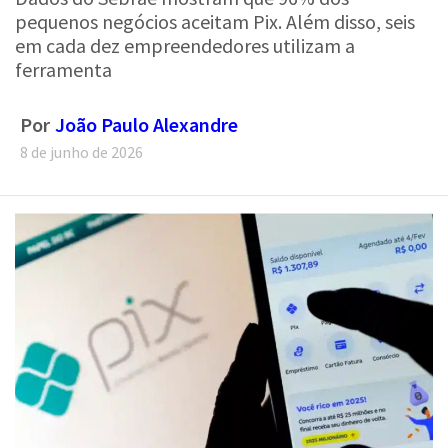
em cada dez empreendedores utilizam a
ferramenta
Por
João Paulo Alexandre
8 de junho de 2026
Conforme pesquisa do Sebrae e do Ipespe, 96% dos pequenos negócios aceitam