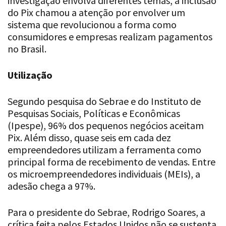
sistema que revolucionou a forma como
consumidores e empresas realizam pagamentos
no Brasil.
Utilização
Segundo pesquisa do Sebrae e do Instituto de
Pesquisas Sociais, Políticas e Econômicas
(Ipespe), 96% dos pequenos negócios aceitam
Pix. Além disso, quase seis em cada dez
empreendedores utilizam a ferramenta como
principal forma de recebimento de vendas. Entre
os microempreendedores individuais (MEIs), a
adesão chega a 97%.
Para o presidente do Sebrae, Rodrigo Soares, a
crítica feita pelos Estados Unidos não se sustenta.
“É uma avaliação injusta e infundada por parte do