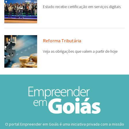
Reforma Tributária
Veja as obrigações que valem a partir de hoje
O portal Empreender em Goiás é uma iniciativa privada com a missão
de incentivar a abertura e o crescimento de empresas. Contamos
com os melhores parceiros para gerarmos notícias, análises,