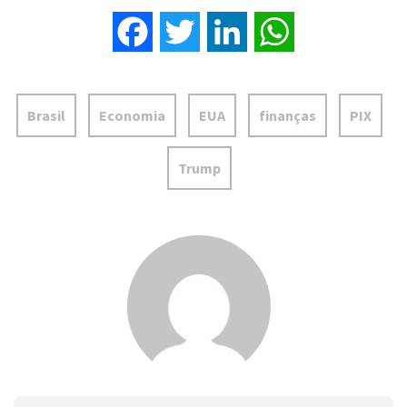
Facebook
Twitter
LinkedIn
WhatsApp
Brasil
Economia
EUA
finanças
PIX
Trump
João Paulo Alexandre