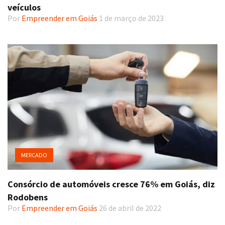
veículos
Por
Empreender em Goiás
1 de março de 2023
MERCADO
Consórcio de automóveis cresce 76% em Goiás, diz
Rodobens
Por
Empreender em Goiás
26 de abril de 2022