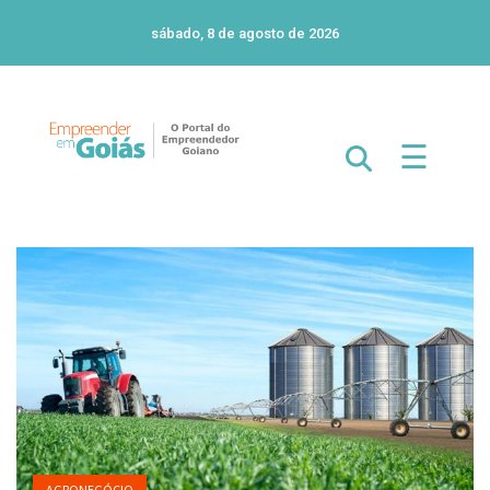
sábado, 8 de agosto de 2026
☰
AGRONEGÓCIO