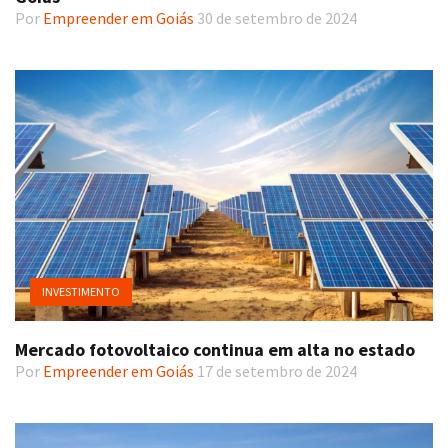
Por
Empreender em Goiás
30 de setembro de 2024
INVESTIMENTO
Mercado fotovoltaico continua em alta no estado
Por
Empreender em Goiás
17 de setembro de 2024