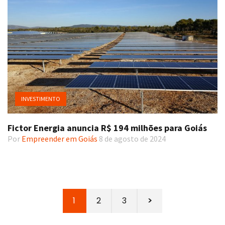
INVESTIMENTO
Fictor Energia anuncia R$ 194 milhões para Goiás
Por
Empreender em Goiás
8 de agosto de 2024
1
2
3
>