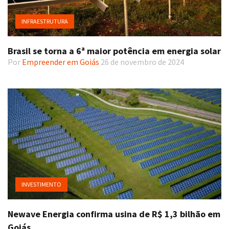
INFRAESTRUTURA
Brasil se torna a 6ª maior potência em energia solar
Por
Empreender em Goiás
26 de novembro de 2024
INVESTIMENTO
Newave Energia confirma usina de R$ 1,3 bilhão em
Goiás