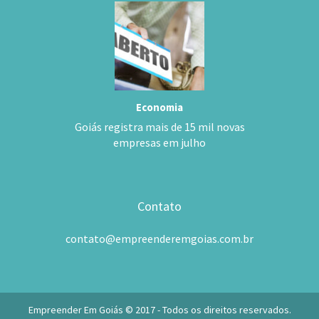
Economia
Goiás registra mais de 15 mil novas
empresas em julho
Contato
contato@empreenderemgoias.com.br
Empreender Em Goiás © 2017 - Todos os direitos reservados.