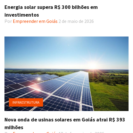
Energia solar supera R$ 300 bilhões em
investimentos
Por
Empreender em Goiás
2 de maio de 2026
INFRAESTRUTURA
Nova onda de usinas solares em Goiás atrai R$ 393
milhões