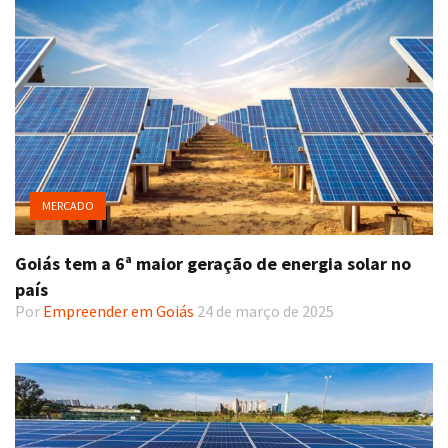
MERCADO
Goiás tem a 6ª maior geração de energia solar no
país
Por
Empreender em Goiás
24 de março de 2025