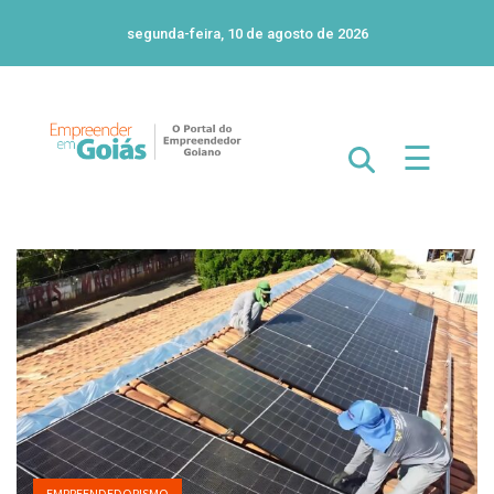
segunda-feira, 10 de agosto de 2026
☰
EMPREENDEDORISMO