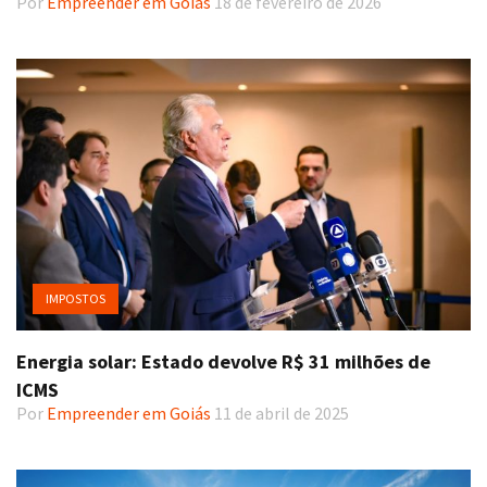
Por
Empreender em Goiás
18 de fevereiro de 2026
IMPOSTOS
Energia solar: Estado devolve R$ 31 milhões de
ICMS
Por
Empreender em Goiás
11 de abril de 2025