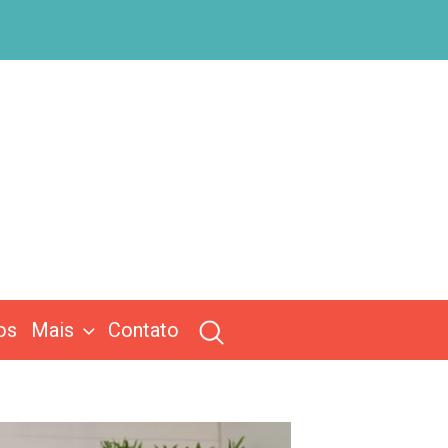
os
Mais
Contato