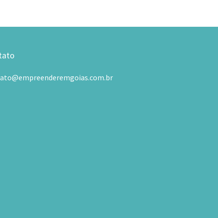
tato
tato@empreenderemgoias.com.br