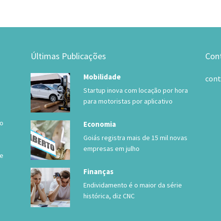
Últimas Publicações
Con
Mobilidade
con
Startup inova com locação por hora
para motoristas por aplicativo
 o
Economia
Goiás registra mais de 15 mil novas
empresas em julho
de
Finanças
Endividamento é o maior da série
histórica, diz CNC