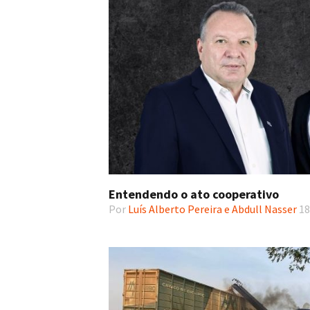
Entendendo o ato cooperativo
Por
Luís Alberto Pereira e Abdull Nasser
18