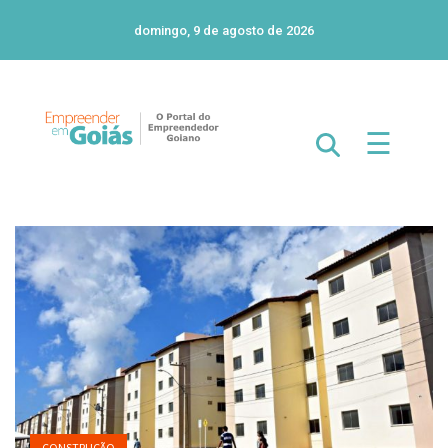
domingo, 9 de agosto de 2026
☰
CONSTRUÇÃO