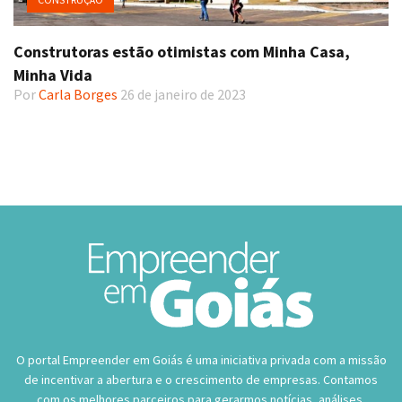
Construtoras estão otimistas com Minha Casa,
Minha Vida
Por
Carla Borges
26 de janeiro de 2023
O portal Empreender em Goiás é uma iniciativa privada com a missão
de incentivar a abertura e o crescimento de empresas. Contamos
com os melhores parceiros para gerarmos notícias, análises,