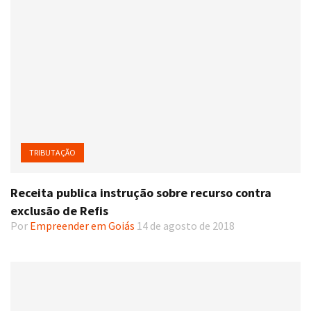
TRIBUTAÇÃO
Receita publica instrução sobre recurso contra
exclusão de Refis
Por
Empreender em Goiás
14 de agosto de 2018