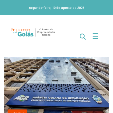
segunda-feira, 10 de agosto de 2026
☰
GOVERNO