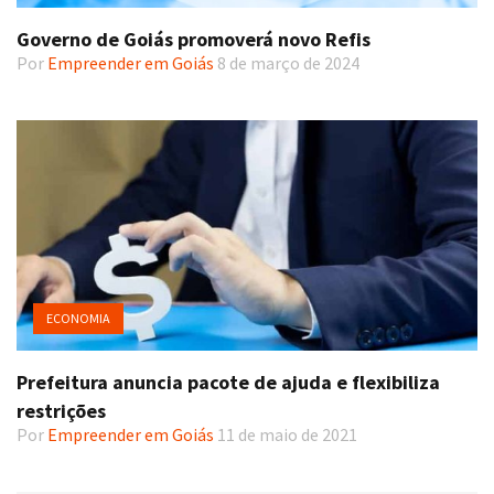
Governo de Goiás promoverá novo Refis
Por
Empreender em Goiás
8 de março de 2024
ECONOMIA
Prefeitura anuncia pacote de ajuda e flexibiliza
restrições
Por
Empreender em Goiás
11 de maio de 2021