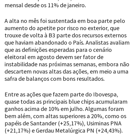
mensal desde os 11% de janeiro.
A alta no mês foi sustentada em boa parte pelo
aumento do apetite por risco no exterior, que
trouxe de volta à B3 parte dos recursos externos
que haviam abandonado o País. Analistas avaliam
que as definições esperadas para o cenário
eleitoral em agosto devem ser fator de
instabilidade nas próximas semanas, embora não
descartem novas altas das ações, em meio a uma
safra de balanços com bons resultados.
Entre as ações que fazem parte do Ibovespa,
quase todas as principais blue chips acumularam
ganhos acima de 10% em julho. Algumas foram
bem além, com altas superiores a 20%, como os
papéis de Santander (+25,17%), Usiminas PNA
(+21,17%) e Gerdau Metalúrgica PN (+24,43%).