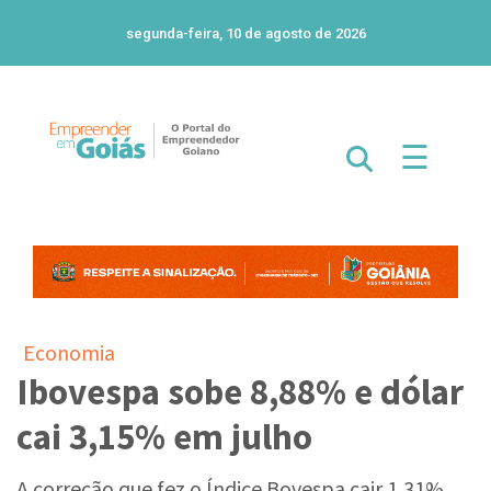
segunda-feira, 10 de agosto de 2026
☰
Economia
Ibovespa sobe 8,88% e dólar
cai 3,15% em julho
A correção que fez o Índice Bovespa cair 1,31%