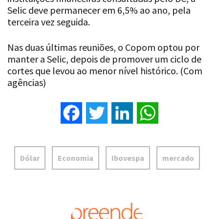
Selic deve permanecer em 6,5% ao ano, pela
terceira vez seguida.
Nas duas últimas reuniões, o Copom optou por
manter a Selic, depois de promover um ciclo de
cortes que levou ao menor nível histórico. (Com
agências)
Facebook
Twitter
LinkedIn
WhatsApp
Dólar
Economia
Ibovespa
mercado