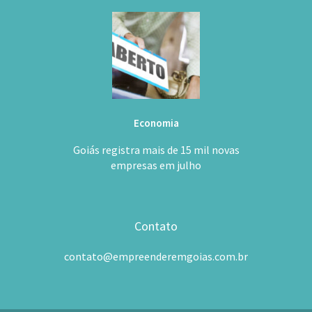
Economia
Goiás registra mais de 15 mil novas
empresas em julho
Contato
contato@empreenderemgoias.com.br
Empreender Em Goiás © 2017 - Todos os direitos reservados.