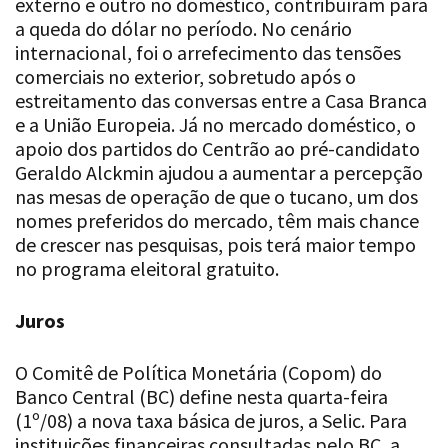
externo e outro no doméstico, contribuíram para
a queda do dólar no período. No cenário
internacional, foi o arrefecimento das tensões
comerciais no exterior, sobretudo após o
estreitamento das conversas entre a Casa Branca
e a União Europeia. Já no mercado doméstico, o
apoio dos partidos do Centrão ao pré-candidato
Geraldo Alckmin ajudou a aumentar a percepção
nas mesas de operação de que o tucano, um dos
nomes preferidos do mercado, têm mais chance
de crescer nas pesquisas, pois terá maior tempo
no programa eleitoral gratuito.
Juros
O Comitê de Política Monetária (Copom) do
Banco Central (BC) define nesta quarta-feira
(1º/08) a nova taxa básica de juros, a Selic. Para
instituições financeiras consultadas pelo BC, a