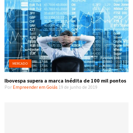
MERCADO
Ibovespa supera a marca inédita de 100 mil pontos
Por
Empreender em Goiás
19 de junho de 2019