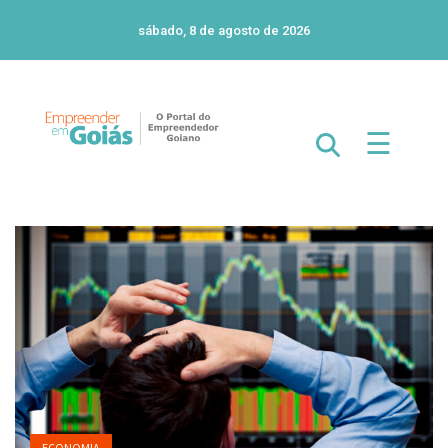
sábado, 8 de agosto de 2026
☰
ECONOMIA