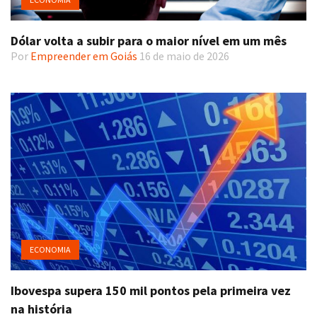
Dólar volta a subir para o maior nível em um mês
Por
Empreender em Goiás
16 de maio de 2026
ECONOMIA
Ibovespa supera 150 mil pontos pela primeira vez
na história