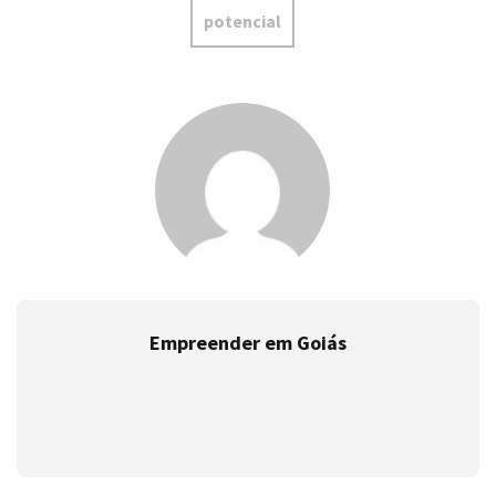
Empreender em Goiás