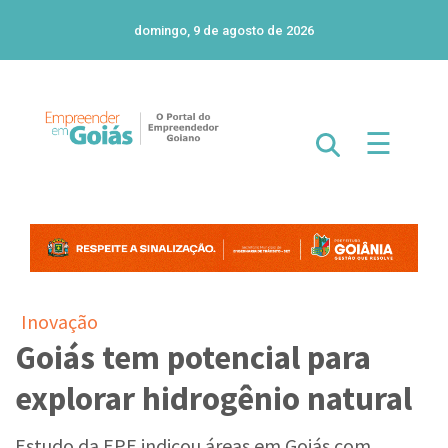
domingo, 9 de agosto de 2026
☰
Inovação
Goiás tem potencial para
explorar hidrogênio natural
Estudo da EPE indicou áreas em Goiás com
grande potencial para explorar o hidrogênio