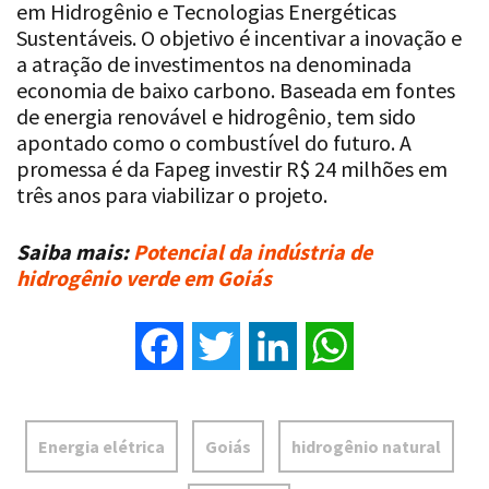
Sustentáveis. O objetivo é incentivar a inovação e
a atração de investimentos na denominada
economia de baixo carbono. Baseada em fontes
de energia renovável e hidrogênio, tem sido
apontado como o combustível do futuro. A
promessa é da Fapeg investir R$ 24 milhões em
três anos para viabilizar o projeto.
Saiba mais:
Potencial da indústria de
hidrogênio verde em Goiás
Facebook
Twitter
LinkedIn
WhatsApp
Energia elétrica
Goiás
hidrogênio natural
potencial