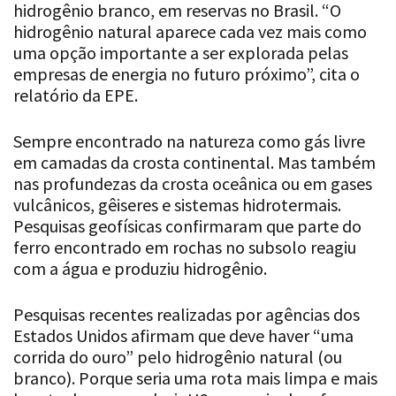
hidrogênio natural aparece cada vez mais como
uma opção importante a ser explorada pelas
empresas de energia no futuro próximo”, cita o
relatório da EPE.
Sempre encontrado na natureza como gás livre
em camadas da crosta continental. Mas também
nas profundezas da crosta oceânica ou em gases
vulcânicos, gêiseres e sistemas hidrotermais.
Pesquisas geofísicas confirmaram que parte do
ferro encontrado em rochas no subsolo reagiu
com a água e produziu hidrogênio.
Pesquisas recentes realizadas por agências dos
Estados Unidos afirmam que deve haver “uma
corrida do ouro” pelo hidrogênio natural (ou
branco). Porque seria uma rota mais limpa e mais
barata do que produzir H2 por meio da reforma a
vapor ou da eletrólise (o chamado hidrogênio