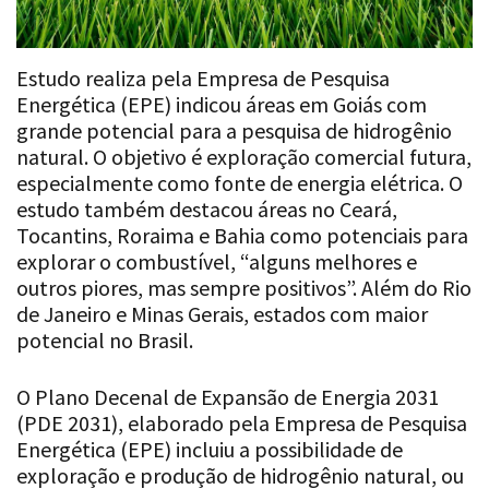
Estudo realiza pela Empresa de Pesquisa
Energética (EPE) indicou áreas em Goiás com
grande potencial para a pesquisa de hidrogênio
natural. O objetivo é exploração comercial futura,
especialmente como fonte de energia elétrica. O
estudo também destacou áreas no Ceará,
Tocantins, Roraima e Bahia como potenciais para
explorar o combustível, “alguns melhores e
outros piores, mas sempre positivos”. Além do Rio
de Janeiro e Minas Gerais, estados com maior
potencial no Brasil.
O Plano Decenal de Expansão de Energia 2031
(PDE 2031), elaborado pela Empresa de Pesquisa
Energética (EPE) incluiu a possibilidade de
exploração e produção de hidrogênio natural, ou
hidrogênio branco, em reservas no Brasil. “O