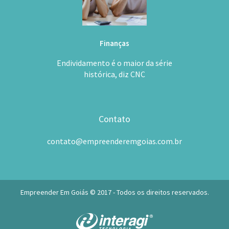
Finanças
Endividamento é o maior da série
histórica, diz CNC
Contato
contato@empreenderemgoias.com.br
Empreender Em Goiás © 2017 - Todos os direitos reservados.