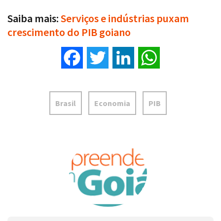
Saiba mais:
Serviços e indústrias puxam
crescimento do PIB goiano
Facebook
Twitter
LinkedIn
WhatsApp
Brasil
Economia
PIB