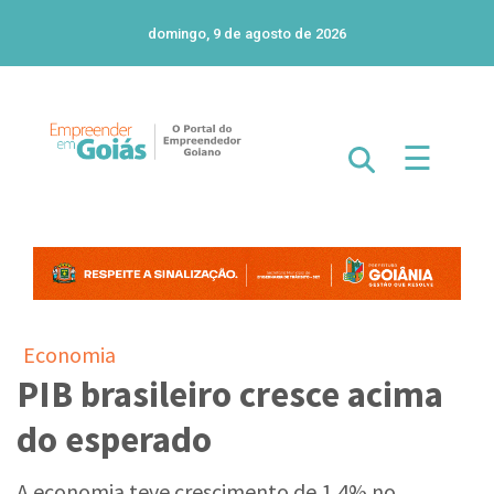
domingo, 9 de agosto de 2026
☰
Economia
PIB brasileiro cresce acima
do esperado
A economia teve crescimento de 1,4% no