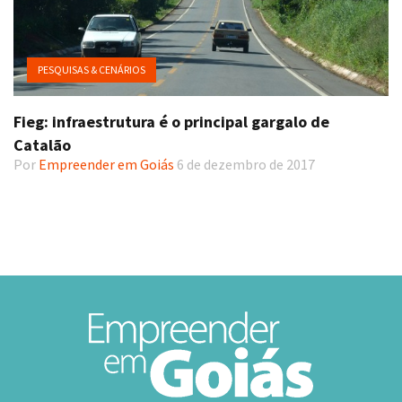
PESQUISAS & CENÁRIOS
Fieg: infraestrutura é o principal gargalo de
Catalão
Por
Empreender em Goiás
6 de dezembro de 2017