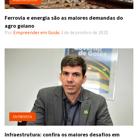
Ferrovia e energia são as maiores demandas do
agro goiano
Por
Empreender em Goiás
3 de dezembro de 2025
ENTREVISTA
Infraestrutura: confira os maiores desafios em