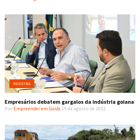
INDÚSTRIA
Empresários debatem gargalos da indústria goiana
Por
Empreender em Goiás
19 de agosto de 2022