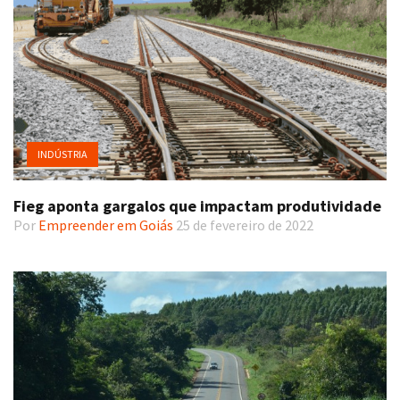
INDÚSTRIA
Fieg aponta gargalos que impactam produtividade
Por
Empreender em Goiás
25 de fevereiro de 2022