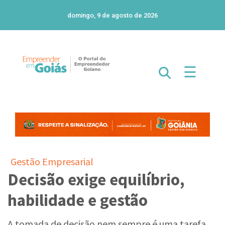
domingo, 9 de agosto de 2026
☰
Gestão Empresarial
Decisão exige equilíbrio,
habilidade e gestão
A tomada de decisão nem sempre é uma tarefa