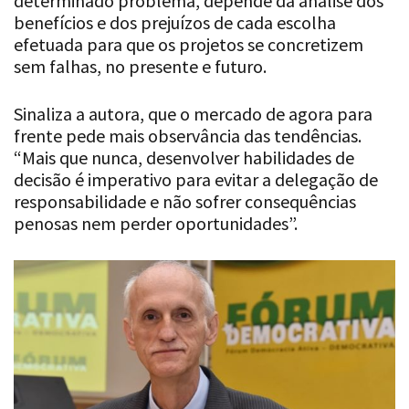
determinado problema, depende da análise dos
benefícios e dos prejuízos de cada escolha
efetuada para que os projetos se concretizem
sem falhas, no presente e futuro.
Sinaliza a autora, que o mercado de agora para
frente pede mais observância das tendências.
“Mais que nunca, desenvolver habilidades de
decisão é imperativo para evitar a delegação de
responsabilidade e não sofrer consequências
penosas nem perder oportunidades”.