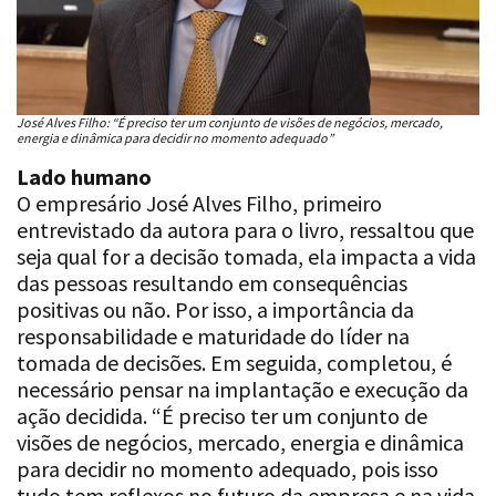
José Alves Filho: “É preciso ter um conjunto de visões de negócios, mercado,
energia e dinâmica para decidir no momento adequado”
Lado humano
O empresário José Alves Filho, primeiro
entrevistado da autora para o livro, ressaltou que
seja qual for a decisão tomada, ela impacta a vida
das pessoas resultando em consequências
positivas ou não. Por isso, a importância da
responsabilidade e maturidade do líder na
tomada de decisões. Em seguida, completou, é
necessário pensar na implantação e execução da
ação decidida. “É preciso ter um conjunto de
visões de negócios, mercado, energia e dinâmica
para decidir no momento adequado, pois isso
tudo tem reflexos no futuro da empresa e na vida