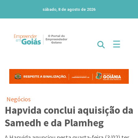
sábado, 8 de agosto de 2026
☰
Negócios
Hapvida conclui aquisição da
Samedh e da Plamheg
A Hapvida anunciou nesta quarta-feira (3/02) ter