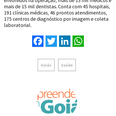
envolvidos na operação, mais de 15 mil médicos e
mais de 15 mil dentistas. Conta com 45 hospitais,
191 clínicas médicas, 46 prontos atendimentos,
175 centros de diagnóstico por imagem e coleta
laboratorial.
Facebook
Twitter
LinkedIn
WhatsApp
Goiás
Saúde