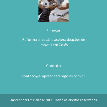
Finanças
Reforma tributária acelera doações de
imóveis em Goiás
Contato
contato@empreenderemgoias.com.br
Empreender Em Goiás © 2017 - Todos os direitos reservados.