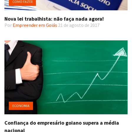
COMO FAZER
Nova lei trabalhista: não faça nada agora!
Por
Empreender em Goiás
21 de agosto de 2017
ECONOMIA
Confiança do empresário goiano supera a média
nacional