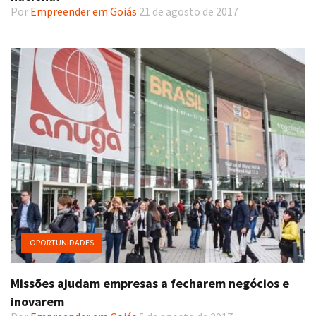
Por
Empreender em Goiás
21 de agosto de 2017
OPORTUNIDADES
Missões ajudam empresas a fecharem negócios e
inovarem