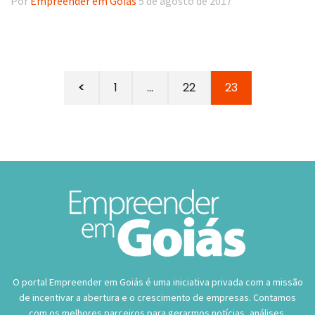
Por
Empreender em Goiás
5 de agosto de 2017
<
1
…
22
23
O portal Empreender em Goiás é uma iniciativa privada com a missão
de incentivar a abertura e o crescimento de empresas. Contamos
com os melhores parceiros para gerarmos notícias, análises,