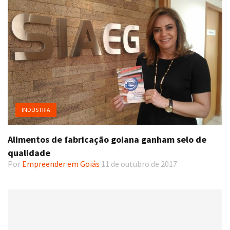
INDÚSTRIA
Alimentos de fabricação goiana ganham selo de
qualidade
Por
Empreender em Goiás
11 de outubro de 2017