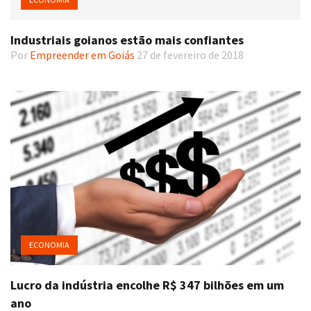
Industriais goianos estão mais confiantes
Por
Empreender em Goiás
27 de fevereiro de 2018
ECONOMIA
Lucro da indústria encolhe R$ 347 bilhões em um
ano