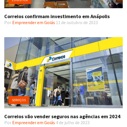
Correios confirmam investimento em Anápolis
Por
Empreender em Goiás
11 de outubro de 2023
SERVIÇOS
Correios vão vender seguros nas agências em 2024
Por
Empreender em Goiás
4 de julho de 2023