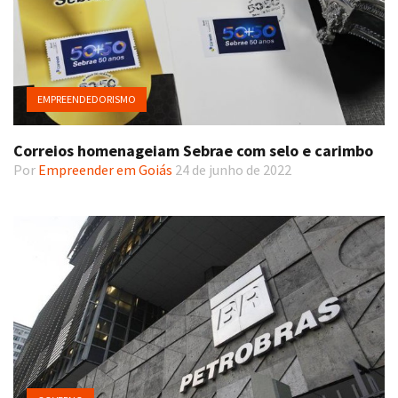
EMPREENDEDORISMO
Correios homenageiam Sebrae com selo e carimbo
Por
Empreender em Goiás
24 de junho de 2022