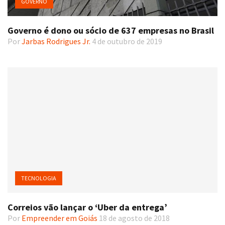
GOVERNO
Governo é dono ou sócio de 637 empresas no Brasil
Por
Jarbas Rodrigues Jr.
4 de outubro de 2019
TECNOLOGIA
Correios vão lançar o ‘Uber da entrega’
Por
Empreender em Goiás
18 de agosto de 2018