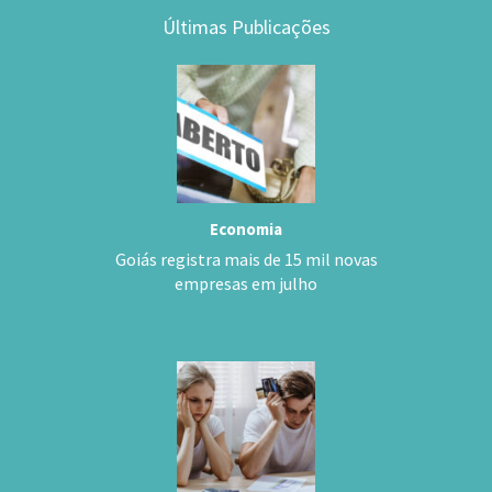
Últimas Publicações
Economia
Goiás registra mais de 15 mil novas
empresas em julho