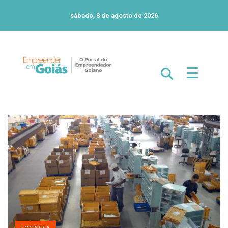
sábado, 8 de agosto de 2026
☰
LOGÍSTICA