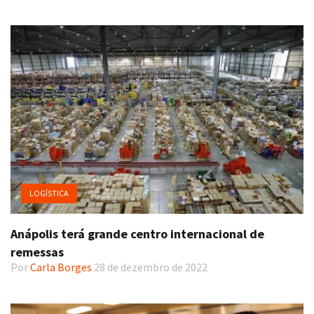
LOGÍSTICA
Anápolis terá grande centro internacional de
remessas
Por
Carla Borges
28 de dezembro de 2022