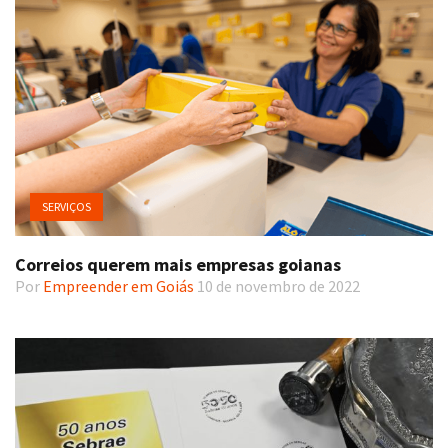
SERVIÇOS
Correios querem mais empresas goianas
Por
Empreender em Goiás
10 de novembro de 2022